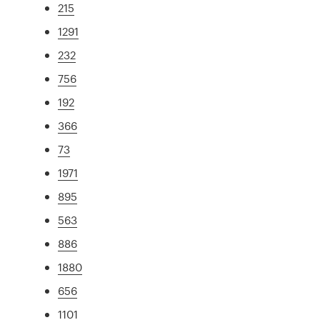
215
1291
232
756
192
366
73
1971
895
563
886
1880
656
1101