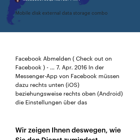
Mobile disk external data storage combo
Facebook Abmelden ( Check out on
Facebook ) - … 7. Apr. 2016 In der
Messenger-App von Facebook müssen
dazu rechts unten (iOS)
beziehungsweise rechts oben (Android)
die Einstellungen über das
Wir zeigen Ihnen deswegen, wie
Sie den Dienst zumindest