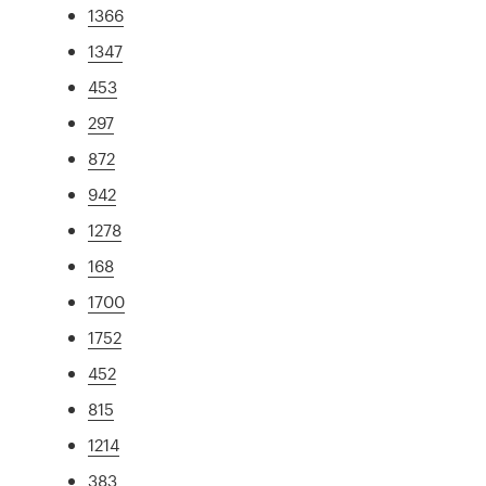
1366
1347
453
297
872
942
1278
168
1700
1752
452
815
1214
383