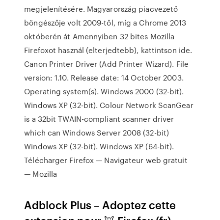
megjelenítésére. Magyarország piacvezető
böngészője volt 2009-től, míg a Chrome 2013
októberén át Amennyiben 32 bites Mozilla
Firefoxot használ (elterjedtebb), kattintson ide.
Canon Printer Driver (Add Printer Wizard). File
version: 1.10. Release date: 14 October 2003.
Operating system(s). Windows 2000 (32-bit).
Windows XP (32-bit). Colour Network ScanGear
is a 32bit TWAIN-compliant scanner driver
which can Windows Server 2008 (32-bit)
Windows XP (32-bit). Windows XP (64-bit).
Télécharger Firefox — Navigateur web gratuit
— Mozilla
Adblock Plus – Adoptez cette