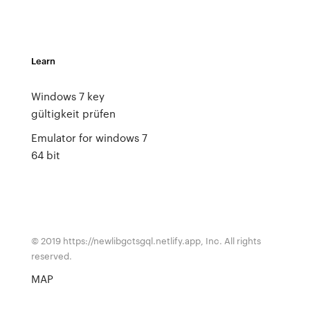
Learn
Windows 7 key
gültigkeit prüfen
Emulator for windows 7
64 bit
© 2019 https://newlibgctsgql.netlify.app, Inc. All rights
reserved.
MAP