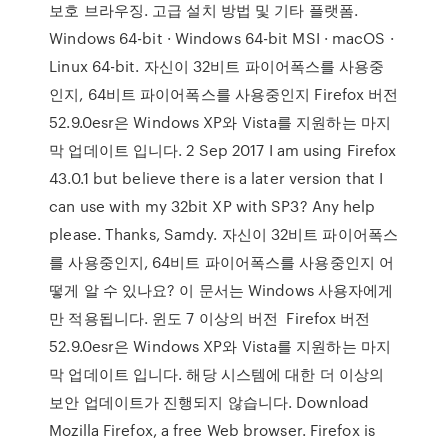
보호 브라우징. 고급 설치 방법 및 기타 플랫폼.
Windows 64-bit · Windows 64-bit MSI · macOS ·
Linux 64-bit. 자신이 32비트 파이어폭스를 사용중
인지, 64비트 파이어폭스를 사용중인지 Firefox 버전
52.9.0esr은 Windows XP와 Vista를 지원하는 마지
막 업데이트 입니다. 2 Sep 2017 I am using Firefox
43.0.1 but believe there is a later version that I
can use with my 32bit XP with SP3? Any help
please. Thanks, Samdy. 자신이 32비트 파이어폭스
를 사용중인지, 64비트 파이어폭스를 사용중인지 어
떻게 알 수 있나요? 이 문서는 Windows 사용자에게
만 적용됩니다. 윈도 7 이상의 버전 Firefox 버전
52.9.0esr은 Windows XP와 Vista를 지원하는 마지
막 업데이트 입니다. 해당 시스템에 대한 더 이상의
보안 업데이트가 진행되지 않습니다. Download
Mozilla Firefox, a free Web browser. Firefox is