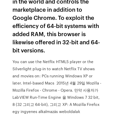
in the world and controls the
marketplace in addition to
Google Chrome. To exploit the
efficiency of 64-bit systems with
added RAM, this browser is
likewise offered in 32-bit and 64-
bit versions.
You can use the Netflix HTML5 player or the
Silverlight plug-in to watch Netflix TV shows
and movies on: PCs running Windows XP or
later. Intel-based Macs 2015년 4월 29일 Mozilla -
Mozilla Firefox - Chrome - Opera. 만약 사용자가
LabVIEW Run-Time Engine 을 Windows 7 32 bit,
8 (32 그리고 64-bit), 그리고 XP: A Mozilla Firefox
egy ingyenes alkalmazás weboldalak