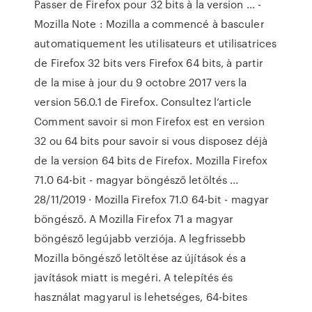
Passer de Firefox pour 32 bits à la version ... -
Mozilla Note : Mozilla a commencé à basculer
automatiquement les utilisateurs et utilisatrices
de Firefox 32 bits vers Firefox 64 bits, à partir
de la mise à jour du 9 octobre 2017 vers la
version 56.0.1 de Firefox. Consultez l’article
Comment savoir si mon Firefox est en version
32 ou 64 bits pour savoir si vous disposez déjà
de la version 64 bits de Firefox. Mozilla Firefox
71.0 64-bit - magyar böngésző letöltés ...
28/11/2019 · Mozilla Firefox 71.0 64-bit - magyar
böngésző. A Mozilla Firefox 71 a magyar
böngésző legújabb verziója. A legfrissebb
Mozilla böngésző letöltése az újítások és a
javítások miatt is megéri. A telepítés és
használat magyarul is lehetséges, 64-bites