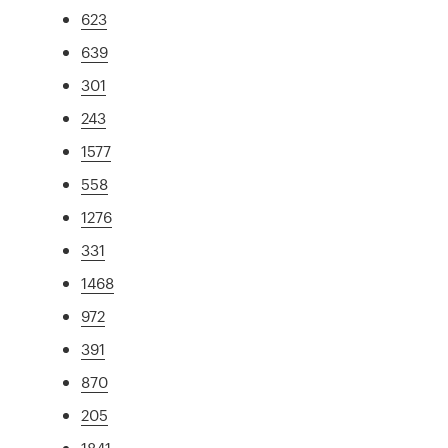
623
639
301
243
1577
558
1276
331
1468
972
391
870
205
1841