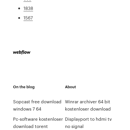
1838
1567
On the blog
About
Sopcast free download
Winrar archiver 64 bit
windows 7 64
kostenloser download
Pc-software kostenloser
Displayport to hdmi tv
download torent
no signal