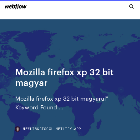
Mozilla firefox xp 32 bit
magyar
Mozilla firefox xp 32 bit magyarul"
Keyword Found …
NEWLIBGCTSGQL.NETLIFY.APP