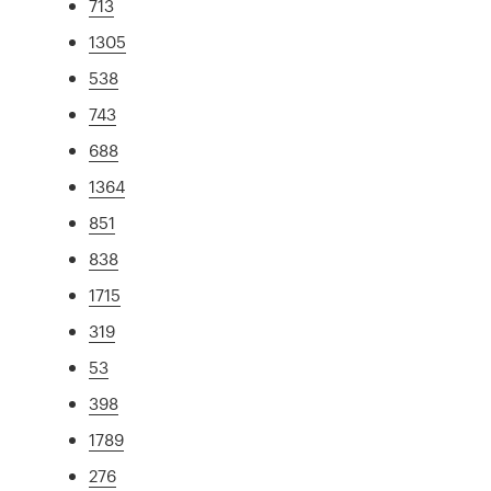
713
1305
538
743
688
1364
851
838
1715
319
53
398
1789
276