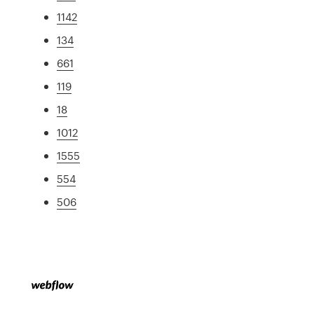
1142
134
661
119
18
1012
1555
554
506