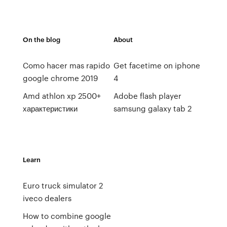
On the blog
About
Como hacer mas rapido
Get facetime on iphone
google chrome 2019
4
Amd athlon xp 2500+
Adobe flash player
характеристики
samsung galaxy tab 2
Learn
Euro truck simulator 2
iveco dealers
How to combine google