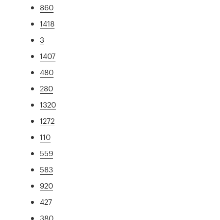
860
1418
3
1407
480
280
1320
1272
110
559
583
920
427
380