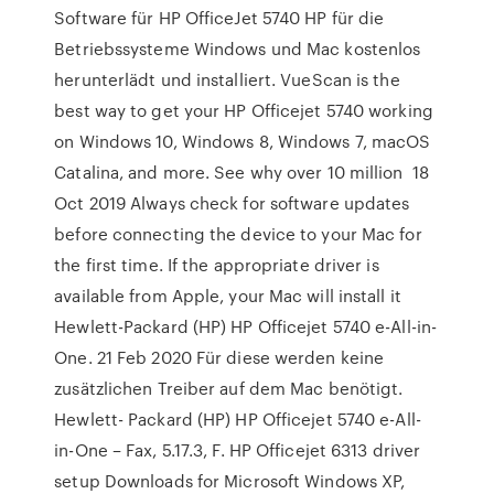
Software für HP OfficeJet 5740 HP für die
Betriebssysteme Windows und Mac kostenlos
herunterlädt und installiert. VueScan is the
best way to get your HP Officejet 5740 working
on Windows 10, Windows 8, Windows 7, macOS
Catalina, and more. See why over 10 million 18
Oct 2019 Always check for software updates
before connecting the device to your Mac for
the first time. If the appropriate driver is
available from Apple, your Mac will install it
Hewlett-Packard (HP) HP Officejet 5740 e-All-in-
One. 21 Feb 2020 Für diese werden keine
zusätzlichen Treiber auf dem Mac benötigt.
Hewlett- Packard (HP) HP Officejet 5740 e-All-
in-One – Fax, 5.17.3, F. HP Officejet 6313 driver
setup Downloads for Microsoft Windows XP,