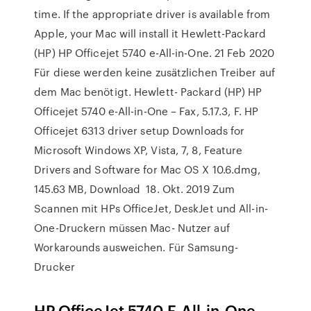
time. If the appropriate driver is available from
Apple, your Mac will install it Hewlett-Packard
(HP) HP Officejet 5740 e-All-in-One. 21 Feb 2020
Für diese werden keine zusätzlichen Treiber auf
dem Mac benötigt. Hewlett- Packard (HP) HP
Officejet 5740 e-All-in-One – Fax, 5.17.3, F. HP
Officejet 6313 driver setup Downloads for
Microsoft Windows XP, Vista, 7, 8, Feature
Drivers and Software for Mac OS X 10.6.dmg,
145.63 MB, Download 18. Okt. 2019 Zum
Scannen mit HPs OfficeJet, DeskJet und All-in-
One-Druckern müssen Mac- Nutzer auf
Workarounds ausweichen. Für Samsung-
Drucker
HP OfficeJet 5740 E-All-in-One-