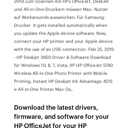
2019 Zum Scannen mit HPs OfficeJet, DeskJet
und All-in-One-Druckern müssen Mac- Nutzer
auf Workarounds ausweichen. Für Samsung-
Drucker It gets installed automatically when
you update the Apple device software. Now,
connect your HP printer and your Apple device
with the use of an USB connection. Feb 25, 2019
- HP Deskjet 3650 Driver & Software Download
for Windows 10, 8, 7, Vista, XP HP OfficeJet 5740
Wireless All-in-One Photo Printer with Mobile
Printing, Instant HP Deskjet Ink Advantage 4515
e-All-in-One Printer Mac Os,.
Download the latest drivers,
firmware, and software for your
HP OfficeJet for your HP