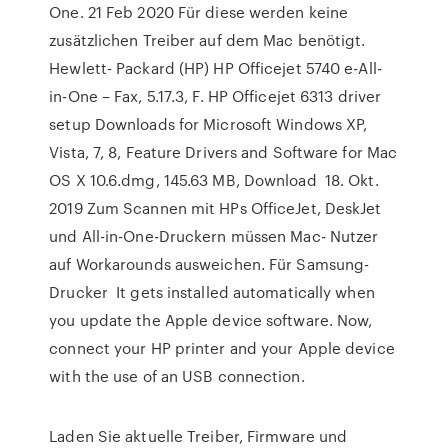
One. 21 Feb 2020 Für diese werden keine
zusätzlichen Treiber auf dem Mac benötigt.
Hewlett- Packard (HP) HP Officejet 5740 e-All-
in-One – Fax, 5.17.3, F. HP Officejet 6313 driver
setup Downloads for Microsoft Windows XP,
Vista, 7, 8, Feature Drivers and Software for Mac
OS X 10.6.dmg, 145.63 MB, Download 18. Okt.
2019 Zum Scannen mit HPs OfficeJet, DeskJet
und All-in-One-Druckern müssen Mac- Nutzer
auf Workarounds ausweichen. Für Samsung-
Drucker It gets installed automatically when
you update the Apple device software. Now,
connect your HP printer and your Apple device
with the use of an USB connection.
Laden Sie aktuelle Treiber, Firmware und