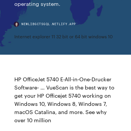
operating system.
NEWLIBGCTSGQL.NETLIFY.APP
Internet explorer 11 32 bit or 64 bit windows 10
HP OfficeJet 5740 E-All-in-One-Drucker
Software- … VueScan is the best way to
get your HP Officejet 5740 working on
Windows 10, Windows 8, Windows 7,
macOS Catalina, and more. See why
over 10 million