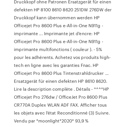
Druckkopf ohne Patronen Ersatzgerät für einen
defekten HP 8100 8610 8620 251DW 276DW der
Druckkopf kann übernommen werden HP
Officejet Pro 8600 Plus e-All-in-One N911g -
imprimante ... Imprimante jet d'encre: HP
Officejet Pro 8600 Plus e-All-in-One N911g -
imprimante multifonctions ( couleur ). - 5%
pour les adhérents. Achetez vos produits high-
tech en ligne avec les garanties Fnac. HP
Officejet Pro 8600 Plus Tintenstrahldrucker ...
Ersatzgerät für einen defekten HP 8610 8620.
Lire la description complète . Détails - ^^^^HP
Officejet Pro 276dw / OfficeJet Pro 8600 Plus
CR770A Duplex WLAN ADF FAX. Afficher tous
les objets avec l'état Reconditionné (3) Suivre.
Vendu par *moonlight*2020* 93,9 %