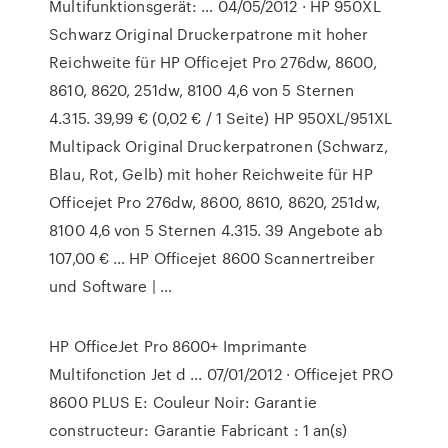
Multifunktionsgerät: … 04/05/2012 · HP 950XL
Schwarz Original Druckerpatrone mit hoher
Reichweite für HP Officejet Pro 276dw, 8600,
8610, 8620, 251dw, 8100 4,6 von 5 Sternen
4.315. 39,99 € (0,02 € / 1 Seite) HP 950XL/951XL
Multipack Original Druckerpatronen (Schwarz,
Blau, Rot, Gelb) mit hoher Reichweite für HP
Officejet Pro 276dw, 8600, 8610, 8620, 251dw,
8100 4,6 von 5 Sternen 4.315. 39 Angebote ab
107,00 € … HP Officejet 8600 Scannertreiber
und Software | …
HP OfficeJet Pro 8600+ Imprimante
Multifonction Jet d ... 07/01/2012 · Officejet PRO
8600 PLUS E: Couleur Noir: Garantie
constructeur: Garantie Fabricant : 1 an(s)