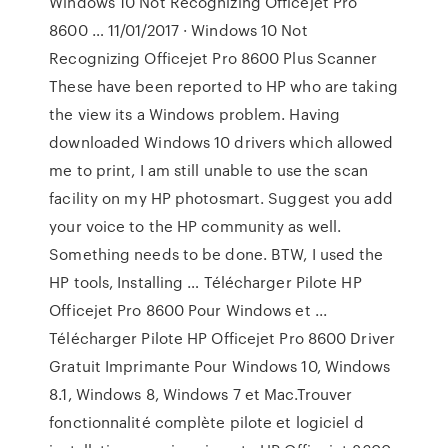
Windows 10 Not Recognizing Officejet Pro
8600 … 11/01/2017 · Windows 10 Not
Recognizing Officejet Pro 8600 Plus Scanner
These have been reported to HP who are taking
the view its a Windows problem. Having
downloaded Windows 10 drivers which allowed
me to print, I am still unable to use the scan
facility on my HP photosmart. Suggest you add
your voice to the HP community as well.
Something needs to be done. BTW, I used the
HP tools, Installing … Télécharger Pilote HP
Officejet Pro 8600 Pour Windows et ...
Télécharger Pilote HP Officejet Pro 8600 Driver
Gratuit Imprimante Pour Windows 10, Windows
8.1, Windows 8, Windows 7 et Mac.Trouver
fonctionnalité complète pilote et logiciel d