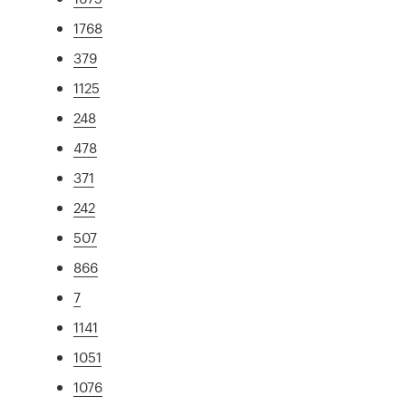
1768
379
1125
248
478
371
242
507
866
7
1141
1051
1076