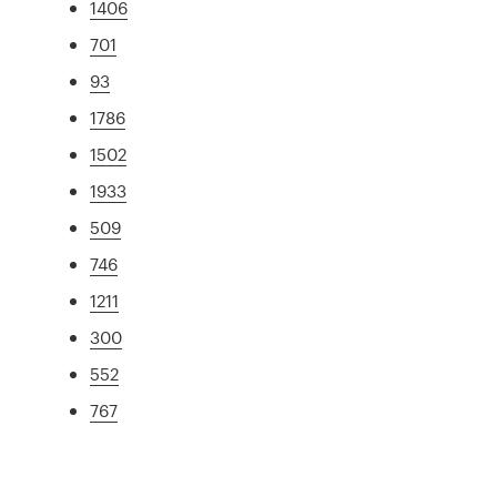
1406
701
93
1786
1502
1933
509
746
1211
300
552
767