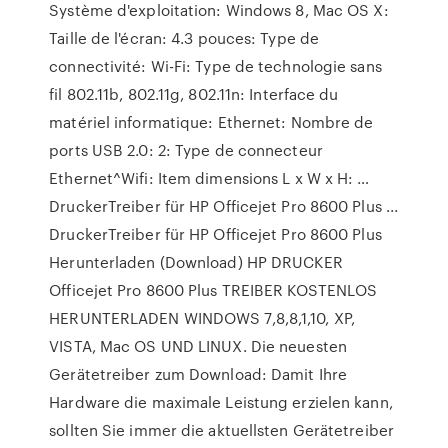
Système d'exploitation: Windows 8, Mac OS X:
Taille de l'écran: 4.3 pouces: Type de
connectivité: Wi-Fi: Type de technologie sans
fil 802.11b, 802.11g, 802.11n: Interface du
matériel informatique: Ethernet: Nombre de
ports USB 2.0: 2: Type de connecteur
Ethernet^Wifi: Item dimensions L x W x H: …
DruckerTreiber für HP Officejet Pro 8600 Plus ...
DruckerTreiber für HP Officejet Pro 8600 Plus
Herunterladen (Download) HP DRUCKER
Officejet Pro 8600 Plus TREIBER KOSTENLOS
HERUNTERLADEN WINDOWS 7,8,8,1,10, XP,
VISTA, Mac OS UND LINUX. Die neuesten
Gerätetreiber zum Download: Damit Ihre
Hardware die maximale Leistung erzielen kann,
sollten Sie immer die aktuellsten Gerätetreiber