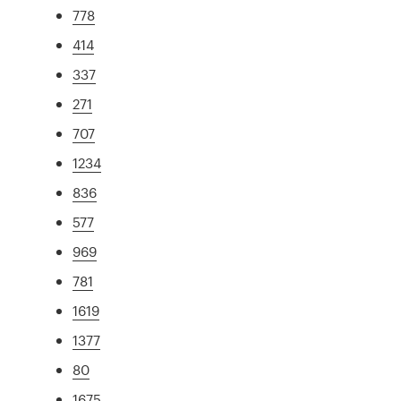
778
414
337
271
707
1234
836
577
969
781
1619
1377
80
1675