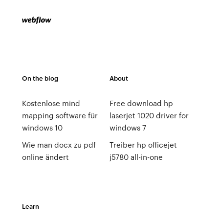
On the blog
About
Kostenlose mind
Free download hp
mapping software für
laserjet 1020 driver for
windows 10
windows 7
Wie man docx zu pdf
Treiber hp officejet
online ändert
j5780 all-in-one
Learn