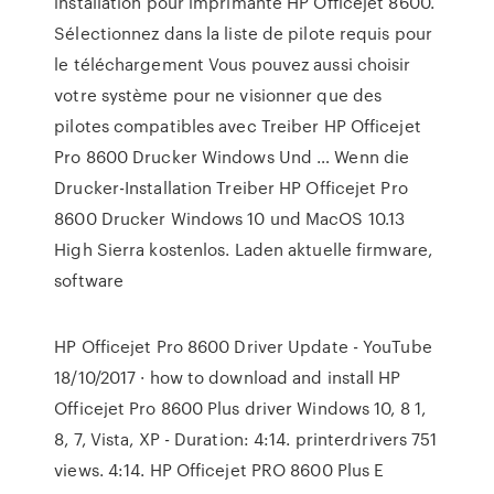
installation pour imprimante HP Officejet 8600.
Sélectionnez dans la liste de pilote requis pour
le téléchargement Vous pouvez aussi choisir
votre système pour ne visionner que des
pilotes compatibles avec Treiber HP Officejet
Pro 8600 Drucker Windows Und … Wenn die
Drucker-Installation Treiber HP Officejet Pro
8600 Drucker Windows 10 und MacOS 10.13
High Sierra kostenlos. Laden aktuelle firmware,
software
HP Officejet Pro 8600 Driver Update - YouTube
18/10/2017 · how to download and install HP
Officejet Pro 8600 Plus driver Windows 10, 8 1,
8, 7, Vista, XP - Duration: 4:14. printerdrivers 751
views. 4:14. HP Officejet PRO 8600 Plus E