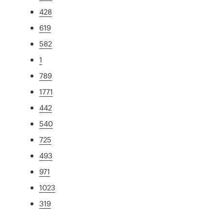
428
619
582
1
789
1771
442
540
725
493
971
1023
319