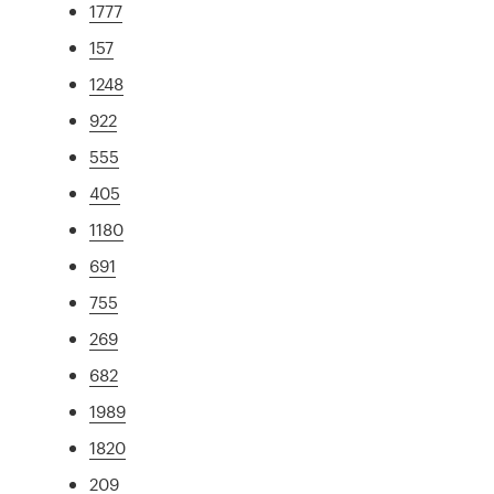
1777
157
1248
922
555
405
1180
691
755
269
682
1989
1820
209