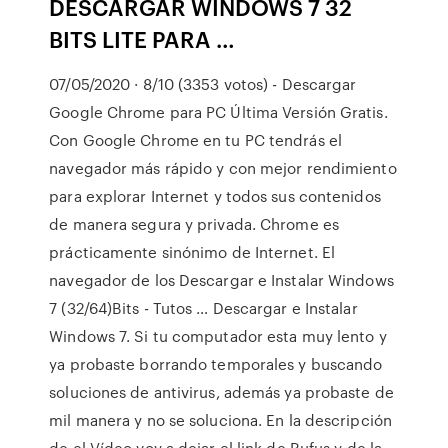
DESCARGAR WINDOWS 7 32
BITS LITE PARA …
07/05/2020 · 8/10 (3353 votos) - Descargar
Google Chrome para PC Última Versión Gratis.
Con Google Chrome en tu PC tendrás el
navegador más rápido y con mejor rendimiento
para explorar Internet y todos sus contenidos
de manera segura y privada. Chrome es
prácticamente sinónimo de Internet. El
navegador de los Descargar e Instalar Windows
7 (32/64)Bits - Tutos … Descargar e Instalar
Windows 7. Si tu computador esta muy lento y
ya probaste borrando temporales y buscando
soluciones de antivirus, además ya probaste de
mil manera y no se soluciona. En la descripción
de el Vídeo voy a dejar el link de Rufus y de la