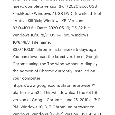
nuevo completa versión (Full) 2020 Boot USB ·
FlashBoot · Windows 7 USB DVD Download Tool
· Active KillDisk; Windows XP Version:
83.0.4103.61; Date: 2020-05-19; OS 32-bit:
Windows 10/8.1/8/7; OS 64- bit: Windows
10/8.1/8/7; File name:
83.0.4103.61_chrome_installer.exe 5 days ago
You can download the latest version of Google
Chrome using the The window should display
the version of Chrome currently installed on
your computer.
https://www.google.com/chrome/browser/?
platform=win32. This will download the 64-bit
version of Google Chrome. June 25, 2019 at 7:11
PM. Windows 10, 8, 7. Chromium browser on
Windows. Windows (64-bit) Version: 85.0.4158.0.