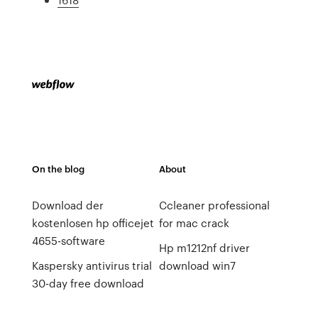
On the blog
About
Download der
Ccleaner professional
kostenlosen hp officejet
for mac crack
4655-software
Hp m1212nf driver
Kaspersky antivirus trial
download win7
30-day free download