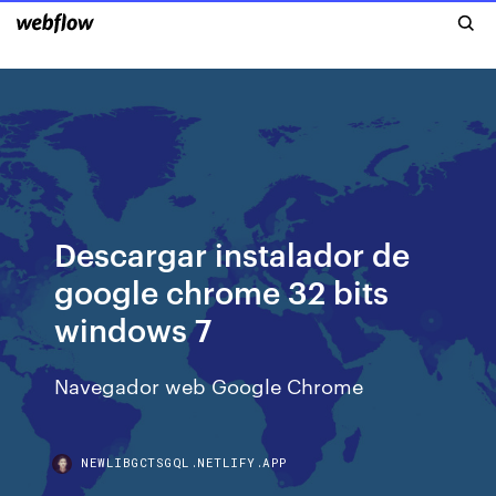
Descargar instalador de
google chrome 32 bits
windows 7
Navegador web Google Chrome
NEWLIBGCTSGQL.NETLIFY.APP