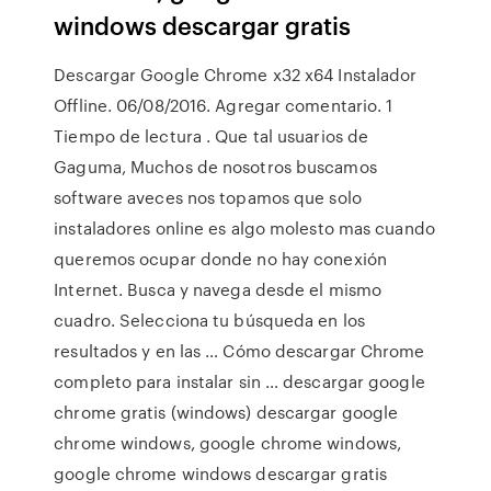
windows descargar gratis
Descargar Google Chrome x32 x64 Instalador
Offline. 06/08/2016. Agregar comentario. 1
Tiempo de lectura . Que tal usuarios de
Gaguma, Muchos de nosotros buscamos
software aveces nos topamos que solo
instaladores online es algo molesto mas cuando
queremos ocupar donde no hay conexión
Internet. Busca y navega desde el mismo
cuadro. Selecciona tu búsqueda en los
resultados y en las … Cómo descargar Chrome
completo para instalar sin … descargar google
chrome gratis (windows) descargar google
chrome windows, google chrome windows,
google chrome windows descargar gratis