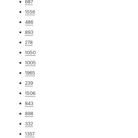
687
1556
486
893
278
1050
1005
1965
239
1506
843
898
332
1357